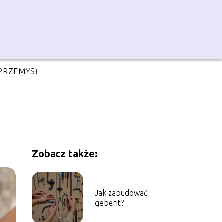
PRZEMYSŁ
Zobacz także:
Jak zabudować
geberit?