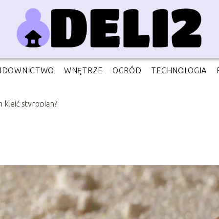
UDOWNICTWO
WNĘTRZE
OGRÓD
TECHNOLOGIA
 kleić styropian?