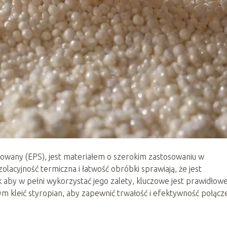
dowany (EPS), jest materiałem o szerokim zastosowaniu w
zolacyjność termiczna i łatwość obróbki sprawiają, że jest
aby w pełni wykorzystać jego zalety, kluczowe jest prawidłow
m kleić styropian, aby zapewnić trwałość i efektywność połącz