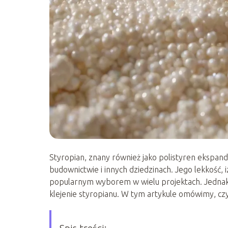
Styropian, znany również jako polistyren ekspan
budownictwie i innych dziedzinach. Jego lekkość, i
popularnym wyborem w wielu projektach. Jednak 
klejenie styropianu. W tym artykule omówimy, czy