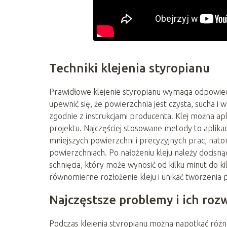
Techniki klejenia styropianu
Prawidłowe klejenie styropianu wymaga odpowied
upewnić się, że powierzchnia jest czysta, sucha i
zgodnie z instrukcjami producenta. Klej można apl
projektu. Najczęściej stosowane metody to aplika
mniejszych powierzchni i precyzyjnych prac, nato
powierzchniach. Po nałożeniu kleju należy docisn
schnięcia, który może wynosić od kilku minut do ki
równomierne rozłożenie kleju i unikać tworzenia 
Najczęstsze problemy i ich roz
Podczas klejenia styropianu można napotkać róż