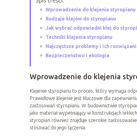
Spis treści:
Wprowadzenie do klejenia styropianu
Rodzaje klejów do styropianu
Jak wybrać odpowiedni klej do styrop
Techniki klejenia styropianu
Najczęstsze problemy i ich rozwiązani
Bezpieczeństwo i ekologia
Wprowadzenie do klejenia sty
Klejenie styropianu to proces, który wymaga od
Prawidłowe klejenie jest kluczowe dla zapewnienia 
zastosowań styropianu. W budownictwie styropian 
jako materiał wypełniający w konstrukcjach lekkic
styropian również znajduje szerokie zastosowanie
stosować do jego łączenia.