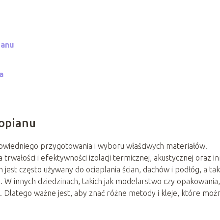
ianu
a
ropianu
powiedniego przygotowania i wyboru właściwych materiałów.
trwałości i efektywności izolacji termicznej, akustycznej oraz i
jest często używany do ocieplania ścian, dachów i podłóg, a ta
h. W innych dziedzinach, takich jak modelarstwo czy opakowania,
. Dlatego ważne jest, aby znać różne metody i kleje, które moż