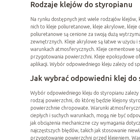
Rodzaje klejów do styropianu
Na rynku dostępnych jest wiele rodzajów klejów, 
nich to kleje poliuretanowe, kleje akrylowe, klej
poliuretanowe są cenione za swoją dużą wytrzymał
zewnętrznych. Kleje akrylowe są łatwe w użyciu 
warunkach atmosferycznych. Kleje cementowe są
przygotowania powierzchni. Kleje epoksydowe ofe
aplikacji. Wybór odpowiedniego kleju zależy od sp
Jak wybrać odpowiedni klej do 
Wybór odpowiedniego kleju do styropianu zależy 
rodzaj powierzchni, do której będzie klejony styr
powierzchnie chropowate. Warunki atmosferyczne
ciepłych i suchych warunkach, mogą nie być odpow
jak obciążenia mechaniczne czy wymagania dotyczą
najczęstszych błędów, takich jak stosowanie niew
przygotowanie powierzchni przed klejeniem. War