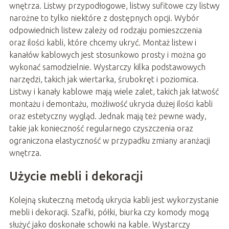
wnętrza. Listwy przypodłogowe, listwy sufitowe czy listwy
narożne to tylko niektóre z dostępnych opcji. Wybór
odpowiednich listew zależy od rodzaju pomieszczenia
oraz ilości kabli, które chcemy ukryć. Montaż listew i
kanałów kablowych jest stosunkowo prosty i można go
wykonać samodzielnie. Wystarczy kilka podstawowych
narzędzi, takich jak wiertarka, śrubokręt i poziomica.
Listwy i kanały kablowe mają wiele zalet, takich jak łatwość
montażu i demontażu, możliwość ukrycia dużej ilości kabli
oraz estetyczny wygląd. Jednak mają też pewne wady,
takie jak konieczność regularnego czyszczenia oraz
ograniczona elastyczność w przypadku zmiany aranżacji
wnętrza.
Użycie mebli i dekoracji
Kolejną skuteczną metodą ukrycia kabli jest wykorzystanie
mebli i dekoracji. Szafki, półki, biurka czy komody mogą
służyć jako doskonałe schowki na kable. Wystarczy