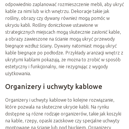
odpowiednio zaplanować rozmieszczenie mebli, aby ukryć
kable za nimi lub w ich wnętrzu. Dekoracje takie jak
rośliny, obrazy czy dywany również mogą pomóc w
ukryciu kabli. Rośliny doniczkowe ustawione w
strategicznych miejscach mogą skutecznie zasłonić kable,
a obrazy zawieszone na ścianie mogą ukryć przewody
biegnące wzdłuż ściany. Dywany natomiast mogą ukryć
kable biegnące po podłodze. Przykłady aranżacji wnętrz z
ukrytymi kablami pokazują, że można to zrobić w sposób
estetyczny i funkcjonalny, nie rezygnując z wygody
użytkowania.
Organizery i uchwyty kablowe
Organizery i uchwyty kablowe to kolejne rozwiązanie,
które pozwala na skuteczne ukrycie kabli. Na rynku
dostępne są różne rodzaje organizerów, takie jak koszyki
na kable, rzepy, opaski zaciskowe czy specjalne uchwyty
montowane na ścianie lub pod biurkiem. Organizery