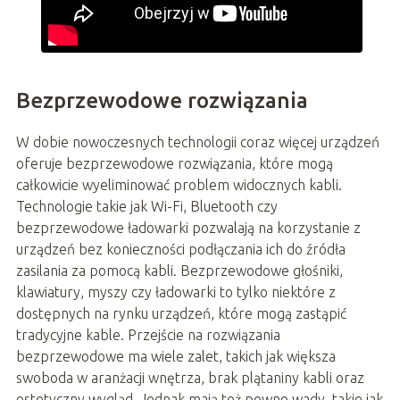
Bezprzewodowe rozwiązania
W dobie nowoczesnych technologii coraz więcej urządzeń
oferuje bezprzewodowe rozwiązania, które mogą
całkowicie wyeliminować problem widocznych kabli.
Technologie takie jak Wi-Fi, Bluetooth czy
bezprzewodowe ładowarki pozwalają na korzystanie z
urządzeń bez konieczności podłączania ich do źródła
zasilania za pomocą kabli. Bezprzewodowe głośniki,
klawiatury, myszy czy ładowarki to tylko niektóre z
dostępnych na rynku urządzeń, które mogą zastąpić
tradycyjne kable. Przejście na rozwiązania
bezprzewodowe ma wiele zalet, takich jak większa
swoboda w aranżacji wnętrza, brak plątaniny kabli oraz
estetyczny wygląd. Jednak mają też pewne wady, takie jak