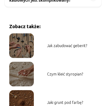
kablowych jest skomplikowany?
Zobacz także:
Jak zabudować geberit?
Czym kleić styropian?
Jaki grunt pod farbę?