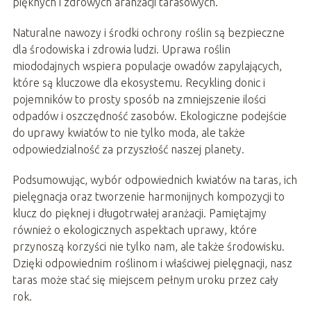
pięknych i zdrowych aranżacji tarasowych.
Naturalne nawozy i środki ochrony roślin są bezpieczne
dla środowiska i zdrowia ludzi. Uprawa roślin
miododajnych wspiera populacje owadów zapylających,
które są kluczowe dla ekosystemu. Recykling donic i
pojemników to prosty sposób na zmniejszenie ilości
odpadów i oszczędność zasobów. Ekologiczne podejście
do uprawy kwiatów to nie tylko moda, ale także
odpowiedzialność za przyszłość naszej planety.
Podsumowując, wybór odpowiednich kwiatów na taras, ich
pielęgnacja oraz tworzenie harmonijnych kompozycji to
klucz do pięknej i długotrwałej aranżacji. Pamiętajmy
również o ekologicznych aspektach uprawy, które
przynoszą korzyści nie tylko nam, ale także środowisku.
Dzięki odpowiednim roślinom i właściwej pielęgnacji, nasz
taras może stać się miejscem pełnym uroku przez cały
rok.