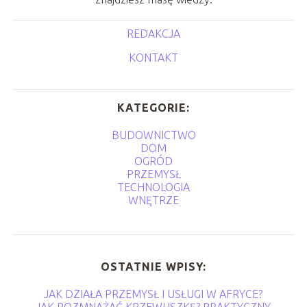
REDAKCJA
KONTAKT
KATEGORIE:
BUDOWNICTWO
DOM
OGRÓD
PRZEMYSŁ
TECHNOLOGIA
WNĘTRZE
OSTATNIE WPISY:
JAK DZIAŁA PRZEMYSŁ I USŁUGI W AFRYCE?