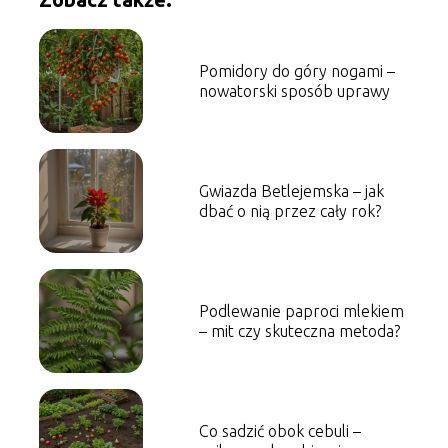
Pomidory do góry nogami –
nowatorski sposób uprawy
Gwiazda Betlejemska – jak
dbać o nią przez cały rok?
Podlewanie paproci mlekiem
– mit czy skuteczna metoda?
Co sadzić obok cebuli –