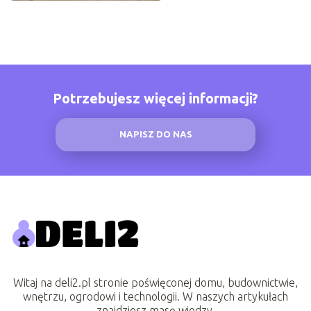
Potrzebujesz więcej informacji?
NAPISZ DO NAS
Witaj na deli2.pl stronie poświęconej domu, budownictwie,
wnętrzu, ogrodowi i technologii. W naszych artykułach
znajdziesz masę wiedzy.