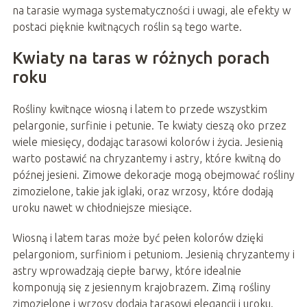
na tarasie wymaga systematyczności i uwagi, ale efekty w
postaci pięknie kwitnących roślin są tego warte.
Kwiaty na taras w różnych porach
roku
Rośliny kwitnące wiosną i latem to przede wszystkim
pelargonie, surfinie i petunie. Te kwiaty cieszą oko przez
wiele miesięcy, dodając tarasowi kolorów i życia. Jesienią
warto postawić na chryzantemy i astry, które kwitną do
późnej jesieni. Zimowe dekoracje mogą obejmować rośliny
zimozielone, takie jak iglaki, oraz wrzosy, które dodają
uroku nawet w chłodniejsze miesiące.
Wiosną i latem taras może być pełen kolorów dzięki
pelargoniom, surfiniom i petuniom. Jesienią chryzantemy i
astry wprowadzają ciepłe barwy, które idealnie
komponują się z jesiennym krajobrazem. Zimą rośliny
zimozielone i wrzosy dodają tarasowi elegancji i uroku.