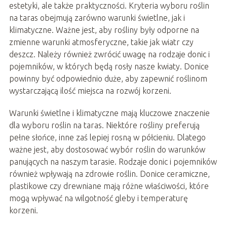
estetyki, ale także praktyczności. Kryteria wyboru roślin
na taras obejmują zarówno warunki świetlne, jak i
klimatyczne. Ważne jest, aby rośliny były odporne na
zmienne warunki atmosferyczne, takie jak wiatr czy
deszcz. Należy również zwrócić uwagę na rodzaje donic i
pojemników, w których będą rosły nasze kwiaty. Donice
powinny być odpowiednio duże, aby zapewnić roślinom
wystarczającą ilość miejsca na rozwój korzeni.
Warunki świetlne i klimatyczne mają kluczowe znaczenie
dla wyboru roślin na taras. Niektóre rośliny preferują
pełne słońce, inne zaś lepiej rosną w półcieniu. Dlatego
ważne jest, aby dostosować wybór roślin do warunków
panujących na naszym tarasie. Rodzaje donic i pojemników
również wpływają na zdrowie roślin. Donice ceramiczne,
plastikowe czy drewniane mają różne właściwości, które
mogą wpływać na wilgotność gleby i temperaturę
korzeni.