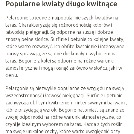
Popularne kwiaty długo kwitnące
Pelargonie to jedne z najpopularniejszych kwiatów na
taras. Charakteryzują się różnorodnością kolorów i
łatwością pielęgnacji. Są odporne na suszę i dobrze
znoszą pełne słońce. Surfinie i petunie to kolejne kwiaty,
które warto rozważyć. Ich obfite kwitnienie i intensywne
barwy sprawiają, że są one doskonałym wyborem na
taras. Begonie z kolei są odporne na różne warunki
atmosferyczne i mogą rosnąć zarówno w słońcu, jak i w
cieniu.
Pelargonie są niezwykle popularne ze względu na swoją
wszechstronność i łatwość pielęgnacji. Surfinie i petunie
zachwycają obfitym kwitnieniem i intensywnymi barwami,
które przyciągają wzrok. Begonie natomiast są znane ze
swojej odporności na różne warunki atmosferyczne, co
czyni je idealnym wyborem na taras. Każda z tych roślin
ma swoje unikalne cechy, które warto uwzględnić przy