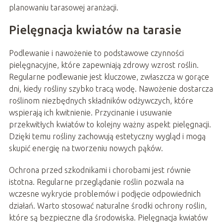
planowaniu tarasowej aranżacji.
Pielęgnacja kwiatów na tarasie
Podlewanie i nawożenie to podstawowe czynności
pielęgnacyjne, które zapewniają zdrowy wzrost roślin.
Regularne podlewanie jest kluczowe, zwłaszcza w gorące
dni, kiedy rośliny szybko tracą wodę. Nawożenie dostarcza
roślinom niezbędnych składników odżywczych, które
wspierają ich kwitnienie. Przycinanie i usuwanie
przekwitłych kwiatów to kolejny ważny aspekt pielęgnacji.
Dzięki temu rośliny zachowują estetyczny wygląd i mogą
skupić energię na tworzeniu nowych pąków.
Ochrona przed szkodnikami i chorobami jest równie
istotna. Regularne przeglądanie roślin pozwala na
wczesne wykrycie problemów i podjęcie odpowiednich
działań. Warto stosować naturalne środki ochrony roślin,
które są bezpieczne dla środowiska. Pielęgnacja kwiatów