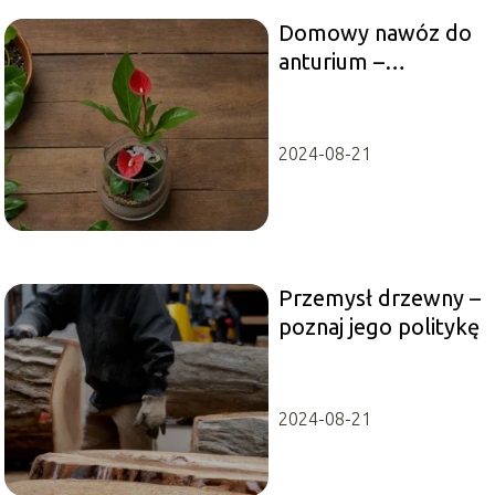
Domowy nawóz do
anturium –
receptura i efekty
2024-08-21
Przemysł drzewny –
poznaj jego politykę
2024-08-21