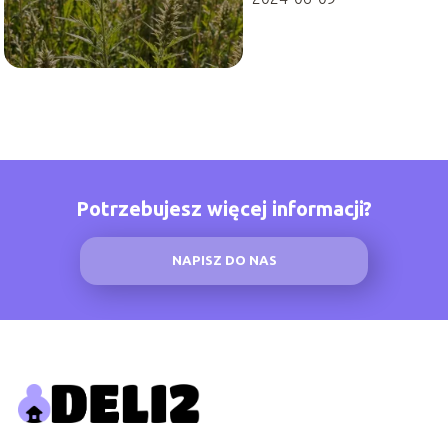
Potrzebujesz więcej informacji?
NAPISZ DO NAS