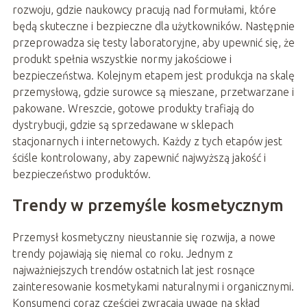
rozwoju, gdzie naukowcy pracują nad formułami, które
będą skuteczne i bezpieczne dla użytkowników. Następnie
przeprowadza się testy laboratoryjne, aby upewnić się, że
produkt spełnia wszystkie normy jakościowe i
bezpieczeństwa. Kolejnym etapem jest produkcja na skalę
przemysłową, gdzie surowce są mieszane, przetwarzane i
pakowane. Wreszcie, gotowe produkty trafiają do
dystrybucji, gdzie są sprzedawane w sklepach
stacjonarnych i internetowych. Każdy z tych etapów jest
ściśle kontrolowany, aby zapewnić najwyższą jakość i
bezpieczeństwo produktów.
Trendy w przemyśle kosmetycznym
Przemysł kosmetyczny nieustannie się rozwija, a nowe
trendy pojawiają się niemal co roku. Jednym z
najważniejszych trendów ostatnich lat jest rosnące
zainteresowanie kosmetykami naturalnymi i organicznymi.
Konsumenci coraz częściej zwracają uwagę na skład