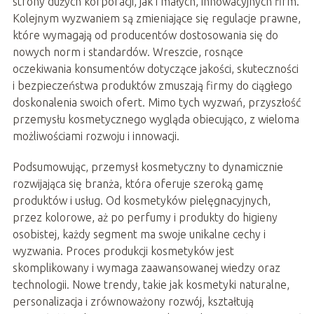
strony dużych korporacji, jak i małych, innowacyjnych firm.
Kolejnym wyzwaniem są zmieniające się regulacje prawne,
które wymagają od producentów dostosowania się do
nowych norm i standardów. Wreszcie, rosnące
oczekiwania konsumentów dotyczące jakości, skuteczności
i bezpieczeństwa produktów zmuszają firmy do ciągłego
doskonalenia swoich ofert. Mimo tych wyzwań, przyszłość
przemysłu kosmetycznego wygląda obiecująco, z wieloma
możliwościami rozwoju i innowacji.
Podsumowując, przemysł kosmetyczny to dynamicznie
rozwijająca się branża, która oferuje szeroką gamę
produktów i usług. Od kosmetyków pielęgnacyjnych,
przez kolorowe, aż po perfumy i produkty do higieny
osobistej, każdy segment ma swoje unikalne cechy i
wyzwania. Proces produkcji kosmetyków jest
skomplikowany i wymaga zaawansowanej wiedzy oraz
technologii. Nowe trendy, takie jak kosmetyki naturalne,
personalizacja i zrównoważony rozwój, kształtują