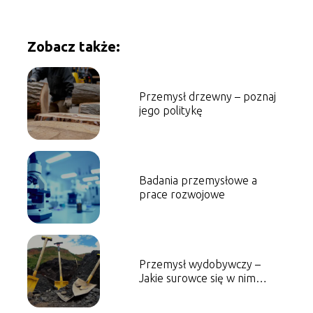
Zobacz także:
Przemysł drzewny – poznaj
jego politykę
Badania przemysłowe a
prace rozwojowe
Przemysł wydobywczy –
Jakie surowce się w nim
znajdują?