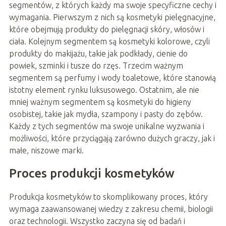
segmentów, z których każdy ma swoje specyficzne cechy i
wymagania. Pierwszym z nich są kosmetyki pielęgnacyjne,
które obejmują produkty do pielęgnacji skóry, włosów i
ciała. Kolejnym segmentem są kosmetyki kolorowe, czyli
produkty do makijażu, takie jak podkłady, cienie do
powiek, szminki i tusze do rzęs. Trzecim ważnym
segmentem są perfumy i wody toaletowe, które stanowią
istotny element rynku luksusowego. Ostatnim, ale nie
mniej ważnym segmentem są kosmetyki do higieny
osobistej, takie jak mydła, szampony i pasty do zębów.
Każdy z tych segmentów ma swoje unikalne wyzwania i
możliwości, które przyciągają zarówno dużych graczy, jak i
małe, niszowe marki.
Proces produkcji kosmetyków
Produkcja kosmetyków to skomplikowany proces, który
wymaga zaawansowanej wiedzy z zakresu chemii, biologii
oraz technologii. Wszystko zaczyna się od badań i