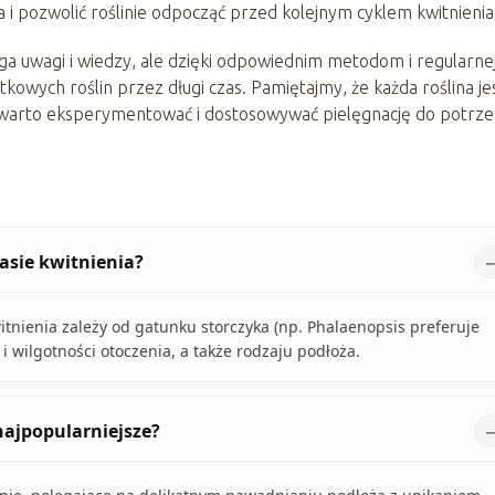
i pozwolić roślinie odpocząć przed kolejnym cyklem kwitnienia
a uwagi i wiedzy, ale dzięki odpowiednim metodom i regularne
owych roślin przez długi czas. Pamiętajmy, że każda roślina je
o warto eksperymentować i dostosowywać pielęgnację do potrz
zasie kwitnienia?
itnienia zależy od gatunku storczyka (np. Phalaenopsis preferuje
i wilgotności otoczenia, a także rodzaju podłoża.
najpopularniejsze?