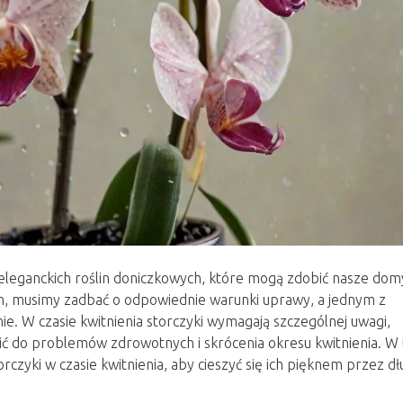
ej eleganckich roślin doniczkowych, które mogą zdobić nasze dom
nem, musimy zadbać o odpowiednie warunki uprawy, a jednym z
. W czasie kwitnienia storczyki wymagają szczególnej uwagi,
ć do problemów zdrowotnych i skrócenia okresu kwitnienia. W
zyki w czasie kwitnienia, aby cieszyć się ich pięknem przez dł