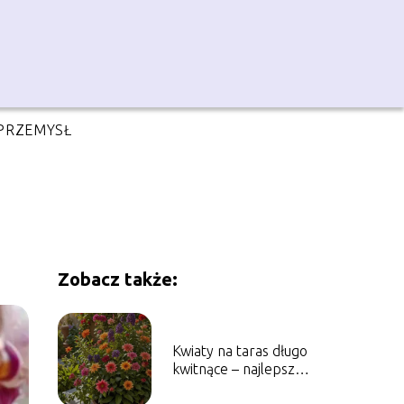
PRZEMYSŁ
Zobacz także:
Kwiaty na taras długo
kwitnące – najlepsze
propozycje