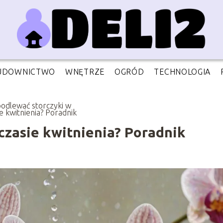
UDOWNICTWO
WNĘTRZE
OGRÓD
TECHNOLOGIA
podlewać storczyki w
ie kwitnienia? Poradnik
czasie kwitnienia? Poradnik