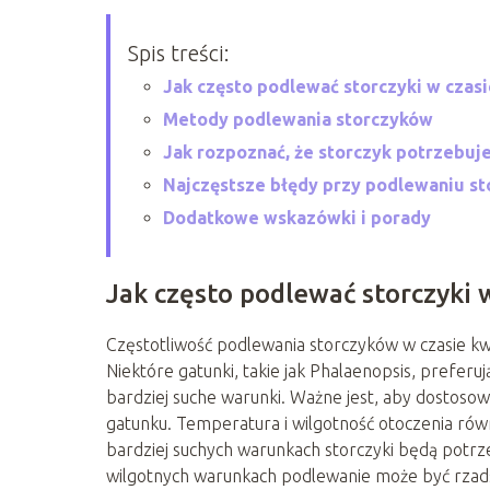
Spis treści:
Jak często podlewać storczyki w czasi
Metody podlewania storczyków
Jak rozpoznać, że storczyk potrzebuj
Najczęstsze błędy przy podlewaniu s
Dodatkowe wskazówki i porady
Jak często podlewać storczyki 
Częstotliwość podlewania storczyków w czasie kwi
Niektóre gatunki, takie jak Phalaenopsis, preferuj
bardziej suche warunki. Ważne jest, aby dostoso
gatunku. Temperatura i wilgotność otoczenia równ
bardziej suchych warunkach storczyki będą potrz
wilgotnych warunkach podlewanie może być rzads