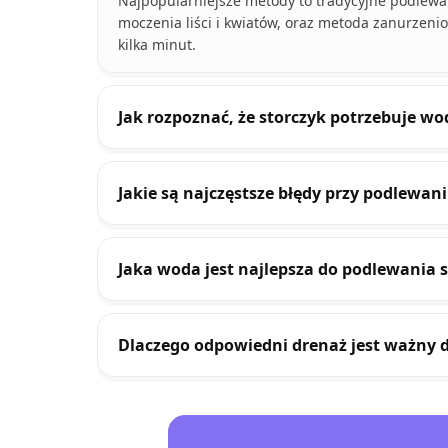
Najpopularniejsze metody to tradycyjne podlewa
moczenia liści i kwiatów, oraz metoda zanurzeni
kilka minut.
Jak rozpoznać, że storczyk potrzebuje wo
Jakie są najczęstsze błędy przy podlewani
Jaka woda jest najlepsza do podlewania 
Dlaczego odpowiedni drenaż jest ważny 