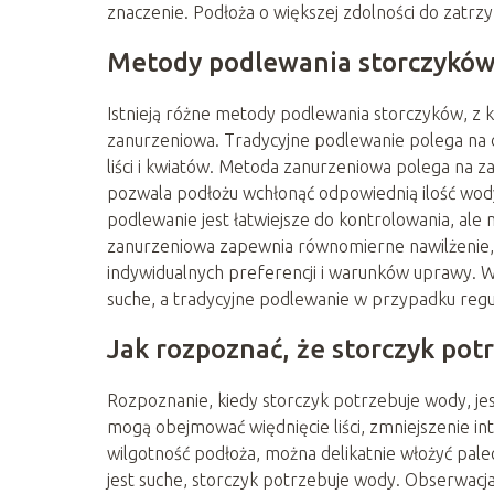
znaczenie. Podłoża o większej zdolności do zat
Metody podlewania storczykó
Istnieją różne metody podlewania storczyków, z k
zanurzeniowa. Tradycyjne podlewanie polega na 
liści i kwiatów. Metoda zanurzeniowa polega na za
pozwala podłożu wchłonąć odpowiednią ilość wody
podlewanie jest łatwiejsze do kontrolowania, al
zanurzeniowa zapewnia równomierne nawilżenie, 
indywidualnych preferencji i warunków uprawy. 
suche, a tradycyjne podlewanie w przypadku regul
Jak rozpoznać, że storczyk pot
Rozpoznanie, kiedy storczyk potrzebuje wody, jes
mogą obejmować więdnięcie liści, zmniejszenie 
wilgotność podłoża, można delikatnie włożyć pal
jest suche, storczyk potrzebuje wody. Obserwacja