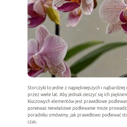
Storczyki to jedne z najpiękniejszych i najbardzi
przez wiele lat. Aby jednak cieszyć się ich pięk
kluczowych elementów jest prawidłowe podlewanie
ponieważ niewłaściwe podlewanie może prowadzi
poradniku omówimy, jak prawidłowo podlewać storc
czas.