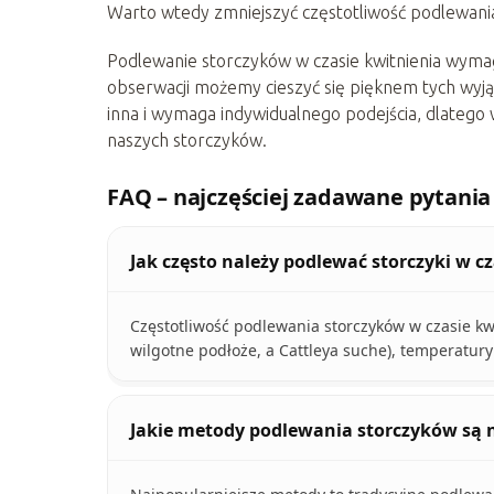
Warto wtedy zmniejszyć częstotliwość podlewania 
Podlewanie storczyków w czasie kwitnienia wymag
obserwacji możemy cieszyć się pięknem tych wyjątk
inna i wymaga indywidualnego podejścia, dlateg
naszych storczyków.
FAQ – najczęściej zadawane pytania
Jak często należy podlewać storczyki w c
Częstotliwość podlewania storczyków w czasie kw
wilgotne podłoże, a Cattleya suche), temperatury 
Jakie metody podlewania storczyków są 