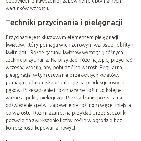
odpowiednie nawożenie i zapewnienie optymalnych
warunków wzrostu.
Techniki przycinania i pielęgnacji
Przycinanie jest kluczowym elementem pielęgnacji
kwiatów, który pomaga w ich zdrowym wzroście i obfitym
kwitnieniu. Różne gatunki kwiatów wymagają różnych
technik przycinania. Na przykład, róże najlepiej przycinać
wczesną wiosną, aby pobudzić ich wzrost. Regularna
pielęgnacja, w tym usuwanie przekwitłych kwiatów,
pomaga roślinom skupić energię na produkcji nowych
pąków. Przesadzanie i rozmnażanie roślin to kolejne
ważne aspekty pielęgnacji. Przesadzanie pozwala na
odświeżenie gleby i zapewnienie roślinom więcej miejsca
do wzrostu. Rozmnażanie, na przykład przez sadzonki,
pozwala na zwiększenie liczby roślin w ogrodzie bez
konieczności kupowania nowych.