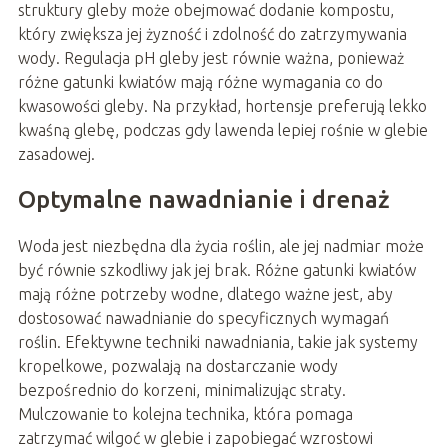
struktury gleby może obejmować dodanie kompostu,
który zwiększa jej żyzność i zdolność do zatrzymywania
wody. Regulacja pH gleby jest równie ważna, ponieważ
różne gatunki kwiatów mają różne wymagania co do
kwasowości gleby. Na przykład, hortensje preferują lekko
kwaśną glebę, podczas gdy lawenda lepiej rośnie w glebie
zasadowej.
Optymalne nawadnianie i drenaż
Woda jest niezbędna dla życia roślin, ale jej nadmiar może
być równie szkodliwy jak jej brak. Różne gatunki kwiatów
mają różne potrzeby wodne, dlatego ważne jest, aby
dostosować nawadnianie do specyficznych wymagań
roślin. Efektywne techniki nawadniania, takie jak systemy
kropelkowe, pozwalają na dostarczanie wody
bezpośrednio do korzeni, minimalizując straty.
Mulczowanie to kolejna technika, która pomaga
zatrzymać wilgoć w glebie i zapobiegać wzrostowi