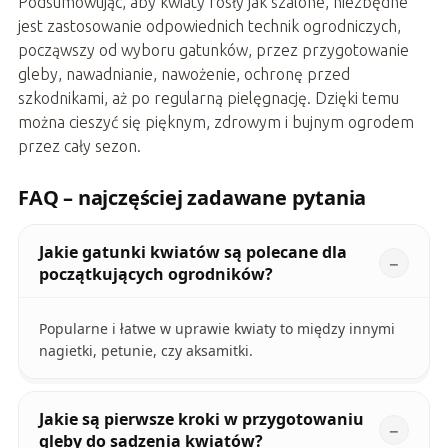
Podsumowując, aby kwiaty rosły jak szalone, niezbędne
jest zastosowanie odpowiednich technik ogrodniczych,
począwszy od wyboru gatunków, przez przygotowanie
gleby, nawadnianie, nawożenie, ochronę przed
szkodnikami, aż po regularną pielęgnację. Dzięki temu
można cieszyć się pięknym, zdrowym i bujnym ogrodem
przez cały sezon.
FAQ – najczęściej zadawane pytania
Jakie gatunki kwiatów są polecane dla
początkujących ogrodników?
Popularne i łatwe w uprawie kwiaty to między innymi
nagietki, petunie, czy aksamitki.
Jakie są pierwsze kroki w przygotowaniu
gleby do sadzenia kwiatów?