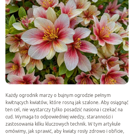
Każdy ogrodnik marzy o bujnym ogrodzie pełnym
kwitnących kwiatów, które rosną jak szalone. Aby osiągnąć
ten cel, nie wystarczy tylko posadzić nasiona i czekać na
cud. Wymaga to odpowiedniej wiedzy, staranności i
zastosowania kilku kluczowych technik. W tym artykule
omówimy, jak sprawić, aby kwiaty rosły zdrowo i obficie,