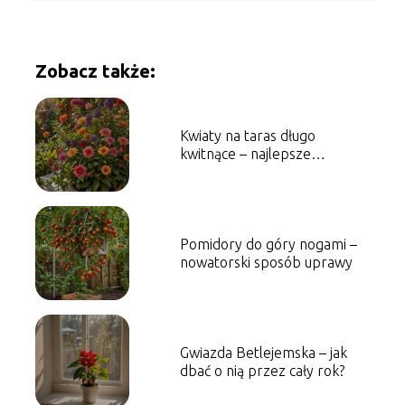
Zobacz także:
Kwiaty na taras długo
kwitnące – najlepsze
propozycje
Pomidory do góry nogami –
nowatorski sposób uprawy
Gwiazda Betlejemska – jak
dbać o nią przez cały rok?