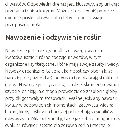
chwastów. Odpowiedni drenaż jest kluczowy, aby uniknąć
przelania i gnicia korzeni. Można go zapewnić poprzez
dodanie piasku lub żwiru do gleby, co poprawia jej
przepuszczalność.
Nawożenie i odżywianie roślin
Nawożenie jest niezbędne dla zdrowego wzrostu
kwiatów. Istnieją różne rodzaje nawozów, w tym
organiczne i syntetyczne, które mają swoje zalety i wady.
Nawozy organiczne, takie jak kompost czy obornik, są
bardziej przyjazne dla środowiska i poprawiają strukturę
gleby. Nawozy syntetyczne są bardziej skoncentrowane i
szybciej działają, ale mogą prowadzić do zasolenia gleby
przy długotrwałym stosowaniu. Ważne jest, aby nawozić
kwiaty w odpowiednich momentach, zazwyczaj wiosną i
latem, kiedy rośliny najbardziej potrzebują składników
odżywczych. Mikroelementy, takie jak żelazo, magnez czy
cynk, są również istotne dla zdrowia roślin i można je