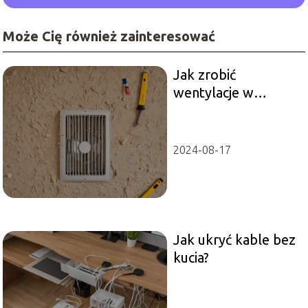
Może Cię również zainteresować
Jak zrobić
wentylacje w
ścianie?
2024-08-17
Jak ukryć kable bez
kucia?