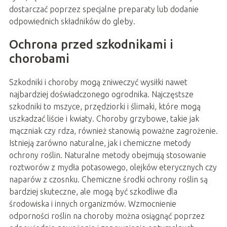
dostarczać poprzez specjalne preparaty lub dodanie
odpowiednich składników do gleby.
Ochrona przed szkodnikami i
chorobami
Szkodniki i choroby mogą zniweczyć wysiłki nawet
najbardziej doświadczonego ogrodnika. Najczęstsze
szkodniki to mszyce, przędziorki i ślimaki, które mogą
uszkadzać liście i kwiaty. Choroby grzybowe, takie jak
mączniak czy rdza, również stanowią poważne zagrożenie.
Istnieją zarówno naturalne, jak i chemiczne metody
ochrony roślin. Naturalne metody obejmują stosowanie
roztworów z mydła potasowego, olejków eterycznych czy
naparów z czosnku. Chemiczne środki ochrony roślin są
bardziej skuteczne, ale mogą być szkodliwe dla
środowiska i innych organizmów. Wzmocnienie
odporności roślin na choroby można osiągnąć poprzez